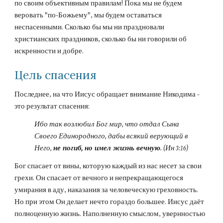
по своим объективным правилам! Пока мы не будем 
веровать "по-Божьему", мы будем оставаться 
неспасенными. Сколько бы мы ни праздновали 
христианских праздников, сколько бы ни говорили об 
искренности и добре.
Цель спасения
Последнее, на что Иисус обращает внимание Никодима - 
это результат спасения:
Ибо так возлюбил Бог мир, что отдал Сына 
Своего Единородного, дабы всякий верующий в 
Него, 
не погиб, но имел жизнь вечную
. (Ин 3:16)
Бог спасает от вины, которую каждый из нас несет за свои 
грехи. Он спасает от вечного и непрекращающегося 
умирания в аду, наказания за человеческую греховность. 
Но при этом Он делает нечто гораздо большее. Иисус даёт 
полноценную жизнь. Наполненную смыслом, увернностью 