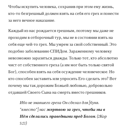
Чтобы искупить человека, сохранив при этом ему жизнь, 
кто-то безгрешный должен взять на себя его грех и понести 
за него вечное наказание.
Каждый из нас рождается грешным, поэтому мы даже не 
проходим в отборочный тур, мы не в состоянии взять на 
себя еще чей-то грех. Мы умрем за свой собственный. Это 
подобно заболеванию СПИДом. Зараженному человеку 
невозможно заразиться дважды. Только тот, кто абсолютно 
чист от собственного греха (а им мог быть только святой 
Бог), способен взять на себя осуждение человеческое. Но 
кто способен заставить или упросить Его сделать это? Вот 
почему мы так дорожим Божьей любовью, добровольно 
отдавшей Своего Сына на смерть вместо грешников.
Ибо не знавшего греха Он сделал для [букв. 
"вместо"] нас 
жертвою за грех, чтобы мы в 
Нём сделались праведными пред Богом
. (2Кор 
5:21)