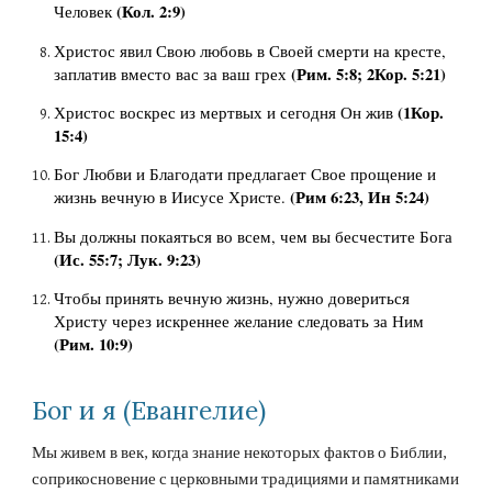
(Кол. 2:9)
Человек 
Христос явил Свою любовь в Своей смерти на кресте, 
(Рим. 5:8; 2Кор. 5:21)
заплатив вместо вас за ваш грех 
(1Кор. 
Христос воскрес из мертвых и сегодня Он жив 
15:4)
Бог Любви и Благодати предлагает Свое прощение и 
(Рим 6:23, Ин 5:24)
жизнь вечную в Иисусе Христе. 
Вы должны покаяться во всем, чем вы бесчестите Бога 
(Ис. 55:7; Лук. 9:23)
Чтобы принять вечную жизнь, нужно довериться 
Христу
 через
 искреннее желание следовать за Ним 
(Рим. 10:9)
Бог и я (Евангелие)
Мы живем в век, когда знание некоторых фактов о Библии, 
соприкосновение с церковными традициями и памятниками 