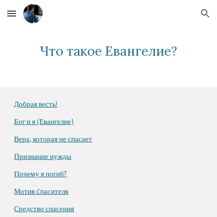
Skip to main content
Skip to navigation
Что такое Евангелие?
Добрая весть!
Бог и я (Евангелие)
Вера, которая не спасает
Признание нужды
Почему я погиб?
Мотив Cпасителя
Средство спасения