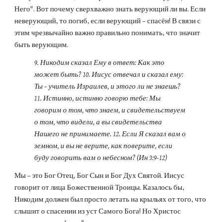
Него". Вот почему сверхважно знать верующий ли вы. Если 
неверующий, то погиб, если верующий – спасён! В связи с 
этим чрезвычайно важно правильно понимать, что значит 
быть верующим.
9. Никодим сказал Ему в ответ: Как это 
может быть? 10. Иисус отвечал и сказал ему: 
Ты – учитель Израилев, и этого ли не знаешь? 
11. Истинно, истинно говорю тебе: Мы 
говорим о том, что знаем, и свидетельствуем 
о том, что видели, а вы свидетельства 
Нашего не принимаете. 12. Если Я сказал вам о 
земном, и вы не верите, как поверите, если 
буду говорить вам о небесном? (Ин 3:9-12)
Мы – это Бог Отец, Бог Сын и Бог Дух Святой. Иисус 
говорит от лица Божественной Троицы. Казалось бы, 
Никодим должен был просто летать на крыльях от того, что 
слышит о спасении из уст Самого Бога! Но Христос 