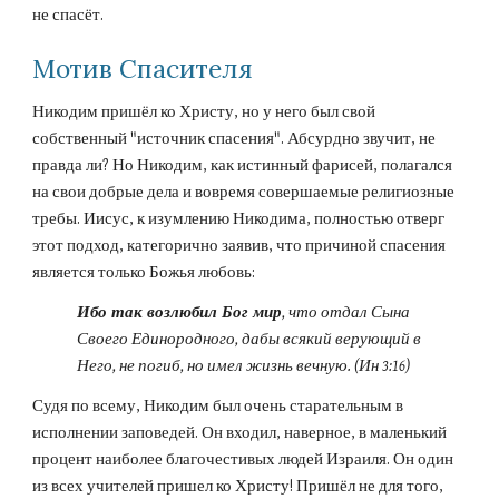
не спасёт.
Мотив Cпасителя
Никодим пришёл ко Христу, но у него был свой 
собственный "источник спасения". Абсурдно звучит, не 
правда ли? Но Никодим, как истинный фарисей, полагался 
на свои добрые дела и вовремя совершаемые религиозные 
требы. Иисус, к изумлению Никодима, полностью отверг 
этот подход, категорично заявив, что причиной спасения 
является только Божья любовь:
Ибо так возлюбил Бог мир
, что отдал Сына 
Своего Единородного, дабы всякий верующий в 
Него, не погиб, но имел жизнь вечную. (Ин 3:16)
Судя по всему, Никодим был очень старательным в 
исполнении заповедей. Он входил, наверное, в маленький 
процент наиболее благочестивых людей Израиля. Он один 
из всех учителей пришел ко Христу! Пришёл не для того, 