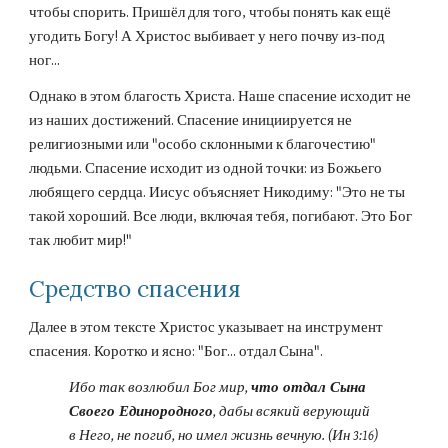
чтобы спорить. Пришёл для того, чтобы понять как ещё 
угодить Богу! А Христос выбивает у него почву из-под 
ног...
Однако в этом благость Христа. Наше спасение исходит не 
из наших достижений. Спасение инициируется не 
религиозными или "особо склонными к благочестию" 
людьми. Спасение исходит из одной точки: из Божьего 
любящего сердца. Иисус объясняет Никодиму: "Это не ты 
такой хороший. Все люди, включая тебя, погибают. Это Бог 
так любит мир!"
Средство спасения
Далее в этом тексте Христос указывает на инструмент 
спасения. Коротко и ясно: "Бог... отдал Сына".
Ибо так возлюбил Бог мир, 
что отдал Сына 
Своего Единородного
, дабы всякий верующий 
в Него, не погиб, но имел жизнь вечную. (Ин 3:16)