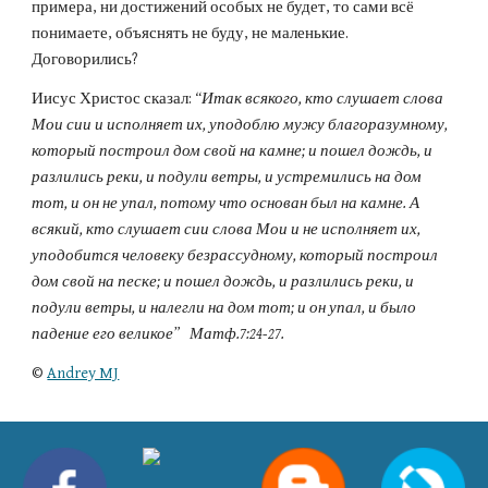
примера, ни достижений особых не будет, то сами всё
понимаете, объяснять не буду, не маленькие.
Договорились?
Иисус Христос сказал:
“Итак всякого, кто слушает слова
Мои сии и исполняет их, уподоблю мужу благоразумному,
который построил дом свой на камне; и пошел дождь, и
разлились реки, и подули ветры, и устремились на дом
тот, и он не упал, потому что основан был на камне. А
всякий, кто слушает сии слова Мои и не исполняет их,
уподобится человеку безрассудному, который построил
дом свой на песке; и пошел дождь, и разлились реки, и
подули ветры, и налегли на дом тот; и он упал, и было
падение его великое” Матф.7:24-27.
©
Andrey MJ