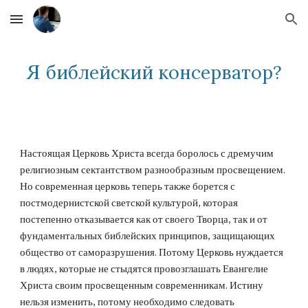
Skip to main content
Skip to navigation
Я
библейский
консерватор?
Настоящая Церковь Христа всегда боролось с дремучим
религиозным сектантством разнообразным просвещением.
Но современная церковь теперь также борется с
постмодернистской светской культурой, которая
постепенно отказывается как от своего Творца, так и от
фундаментальных библейских принципов, защищающих
общество от саморазрушения. Потому Церковь нуждается
в людях, которые не стыдятся провозглашать Евангелие
Христа своим просвещенным современникам. Истину
нельзя изменить, потому необходимо следовать