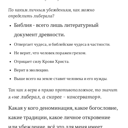
По каким личным убеждениям, как можно
определить либерала?
Библия - всего лишь литературный
документ древности.
Отвергает чудеса, и библейские чудеса в частности.
Не верит, что человек поражен грехом.
Отрицает силу Крови Христа.
Верит в эволюцию.
Выше всего на земле ставит человека и его нужды.
Так как я верю в прямо противоположное, то значит
».
не либерал, а скорее - консерватор
я «
Какая у кого деноминация, какое богословие,
какие традиции, какое личное откровение
или убеждение, всё это для меня имеет