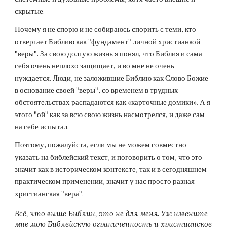
скрытые.
Почему я не спорю и не собираюсь спорить с теми, кто
отвергает Библию как "фундамент" личной христианкой
"веры". За свою долгую жизнь я понял, что Библия и сама
себя очень неплохо защищает, и во мне не очень
нуждается. Люди, не заложившие Библию как Слово Божие
в основание своей "веры", со временем в трудных
обстоятельствах
распадаются
как «карточные домики». А я
этого "ой" как за всю свою жизнь насмотрелся, и даже сам
на себе испытал.
Поэтому, пожалуйста, если мы не можем совместно
указать на библейский текст, и поговорить о том, что это
значит как в историческом контексте, так и в сегодняшнем
практическом применении, значит у нас просто разная
христианская "вера".
Всё, что выше Библии, это не для меня. Уж извените
мне мою Библейскую ограниченность и христианское