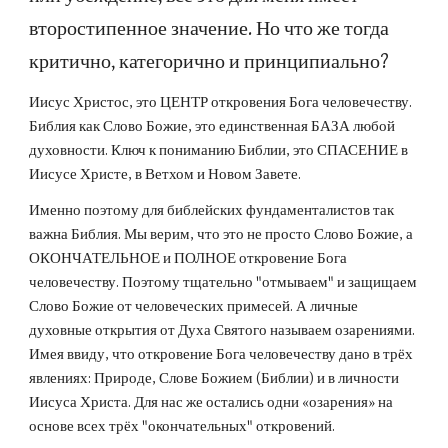
второстипенное значение. Но что же тогда
критично, категорично и принципиально?
Иисус Христос, это ЦЕНТР откровения Бога человечеству.
Библия как Слово Божие, это единственная БАЗА любой
духовности. Ключ к пониманию Библии, это СПАСЕНИЕ в
Иисусе Христе, в Ветхом и Новом Завет
е
.
Именно поэтому для библейских фундаменталистов так
важна Библия. Мы верим, что это не просто Слово Божие, а
ОКОНЧАТЕЛЬНОЕ и ПОЛНОЕ откровение Бога
человечеству. Поэтому тщательно "отмываем" и защищаем
Слово Божие от человеческих примесей. А личные
духовные открытия от Духа Святого называем озарениями.
Имея ввиду, что откровение Бога человечеству дано в трёх
явлениях: Природе, Слове Божием (Библии) и в личности
Иисуса Христа. Для нас же остались одни «озарения» на
основе всех трёх "окончательных" откровений.