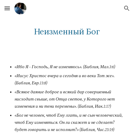
Skip to main content
Skip to navigation
Неизменный Бог
«Ибо Я - Господь, Я не изменяюсь». (Библия, Мал.3:6)
«Иисус Христос вчера и сегодня и во веки Тот же». 
(Библия, Евр.13:8)
«Всякое даяние доброе и всякий дар совершенный 
нисходит свыше, от Отца светов, у Которого нет 
изменения и ни тени перемены». (Библия, Иак.1:17)
«Бог не человек, чтоб Ему лгать, и не сын человеческий, 
чтоб Ему изменяться. Он ли скажет и не сделает? 
будет говорить и не исполнит?» (Библия, Чис.23:19)