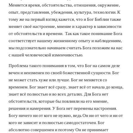
Меняется время, обстоятельства, отношения, окружение, 
опыт, представления, убеждения, культура, технологии. К 
тому же на первый взгляд кажется, что и Бог Библии также 
меняет своё настроение, мнение и характер в зависимости 
от обстоятельств и времени.  Так как такое понимание Бога 
соответствует нашему жизненному опыту и наблюдениям, 
мы подсознательно начинаем считать Бога похожим на нас 
с нашей человеческой изменчивостью.
Проблема такого понимания в том, что Бог на самом деле 
вечен и неизменен по своей божественной сущности. Бог 
не может стать хуже или лучше. Бог не меняется со 
временем. Бог знает всё сразу, знает всё от начала до конца, 
знает всё полностью и во всех деталях. Для Бога нет 
обстоятельств, которые бы повлияли на его мнение, 
решения и намерения. У Бога нет перемены настроения. 
Богу ничего ни от кого не нужно, ведь Он ни от чего и ни от 
кого не зависит и полностью самодостаточен. Бог 
абсолютно совершенен и поэтому Он не принимает 