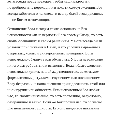
хотя всегда предупреждал, чтобы наши радости и 
потребности не переходили в похоти самоугождения. Бог 
всегда заботился о человеке, и всегда был Богом дающим, 
но не Богом отнимающим.
Отношение Бога к людям также основано на Его 
неизменности как на верности Бога своему Слову, то есть 
своим обещаниям и своим решениям. У Бога всегда были 
условия приближения к Нему, и это условия выражены в 
открытых, ясных и универсальных принципах. Бога 
невозможно обмануть или обхитрить. У Бога невозможно 
ничего вытребовать или вымолить. Божьи благословения 
невозможно купить нашей жертвенностью, аскетизмом, 
формализмом, ритуалами, служением или посвящением. 
Богу безразлична наша внешняя принадлежность к той или 
иной группе или обществу. Если неизменный Бог любит 
нас, то любит неизменно, то есть постоянно, безусловно, 
безгранично и вечно. Если же Бог против нас, то согласно 
Его неизменной сущности, Его справедливое наказание 