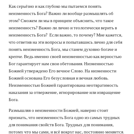
Как серьёзно и как глубоко мы пытаемся понять 
неизменность Бога? Важно ли вообще размышлять об 
этом? Сможем ли мы в принципе объяснить, что такое 
неизменность? Важно ли лично и теологически верить в 
неизменность Бога?  Если важно, то почему? Мне кажется, 
что ответив на эти вопросы и попытавшись лично для себя 
понять неизменность Бога, мы станем духовно богаче и 
крепче. Ведь именно своей неизменностью как верностью 
Бог гарантирует нам свои обетования. Низменностью 
Божией утверждено Его вечное Слово. На низменности 
Божией основана Его безусловная и вечная любовь. 
Неизменностью Божией гарантирована неотвратимость 
наказания за отвержение, игнорирование или извращение 
Бога.
Размышляя о неизменности Божией, наверно стоит 
признать, что неизменность Бога одно из самых трудных 
для понимания свойств Бога. Трудных для понимания, 
потому что мы сами, и всё вокруг нас, постоянно меняется. 