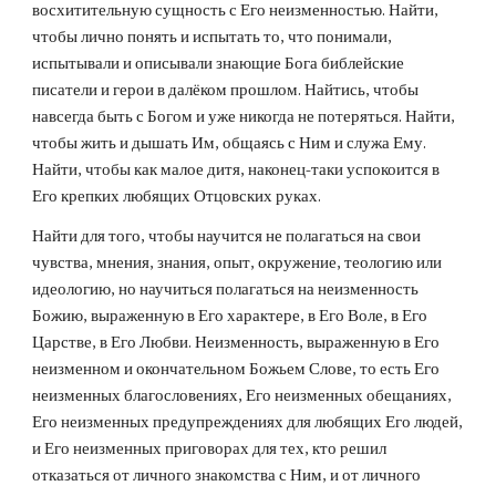
восхитительную сущность с Его неизменностью. Найти, 
чтобы лично понять и испытать то, что понимали, 
испытывали и описывали знающие Бога библейские 
писатели и герои в далёком прошлом. Найтись, чтобы 
навсегда быть с Богом и уже никогда не потеряться. Найти, 
чтобы жить и дышать Им, общаясь с Ним и служа Ему. 
Найти, чтобы как малое дитя, наконец-таки успокоится в 
Его крепких любящих Отцовских руках.
Найти для того, чтобы научится не полагаться на свои 
чувства, мнения, знания, опыт, окружение, теологию или 
идеологию, но научиться полагаться на неизменность 
Божию, выраженную в Его характере, в Его Воле, в Его 
Царстве, в Его Любви. Неизменность, выраженную в Его 
неизменном и окончательном Божьем Слове, то есть Его 
неизменных благословениях, Его неизменных обещаниях, 
Его неизменных предупреждениях для любящих Его людей, 
и Его неизменных приговорах для тех, кто решил 
отказаться от личного знакомства с Ним, и от личного 