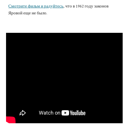
Смотрите фильм и радуйтесь
, что в 1962 году законов
Яровой еще не было.