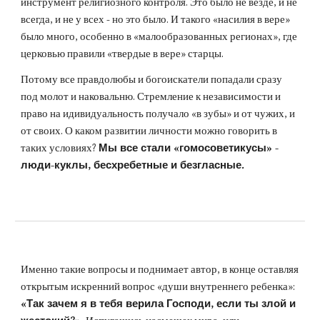
инструмент религиозного контроля. Это было не везде, и не
всегда, и не у всех - но это было. И такого «насилия в вере»
было много, особенно в «малообразованных регионах», где
церковью правили «твердые в вере» старцы.
Потому все правдолюбы и богоискатели попадали сразу
под молот и наковальню. Стремление к независимости и
право на идивидуальность получало «в зубы» и от чужих, и
от своих. О каком развитии личности можно говорить в
таких условиях?
Мы все стали «гомосоветикусы» -
люди-куклы, бесхребетные и безгласные.
Именно такие вопросы и поднимает автор, в конце оставляя
открытым искренний вопрос «души внутреннего ребенка»:
«Так зачем я в тебя верила Господи, если ты злой и