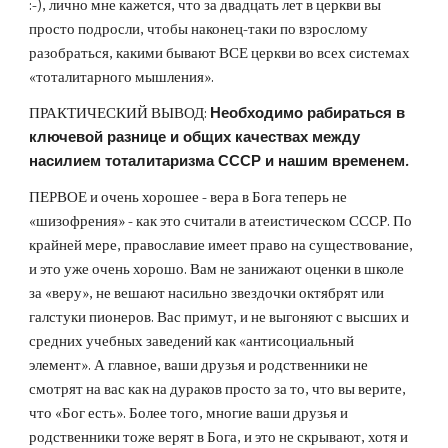
:-), лично мне кажется, что за двадцать лет в церкви вы
просто подросли, чтобы наконец-таки по взрослому
разобраться, какими бывают ВСЕ церкви во всех системах
«тоталитарного мышления».
ПРАКТИЧЕСКИЙ ВЫВОД:
Необходимо рабираться в
ключевой разнице и общих качествах между
насилием тоталитаризма СССР и нашим временем.
ПЕРВОЕ и очень хорошее - вера в Бога теперь не
«шизофрения» - как это считали в атеистическом СССР. По
крайней мере, православие имеет право на существование,
и это уже очень хорошо. Вам не занижают оценки в школе
за «веру», не вешают насильно звездочки октябрят или
галстуки пионеров. Вас примут, и не выгоняют с высших и
средних учебных заведений как «антисоциальный
элемент». А главное, ваши друзья и родственники не
смотрят на вас как на дураков просто за то, что вы верите,
что «Бог есть». Более того, многие ваши друзья и
родственники тоже верят в Бога, и это не скрывают, хотя и