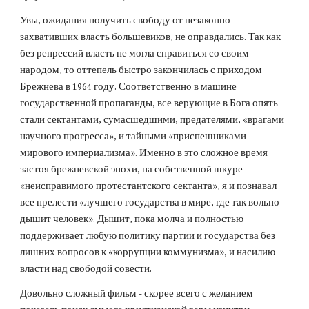
Увы, ожидания получить свободу от незаконно
захвативших власть большевиков, не оправдались. Так как
без репрессий власть не могла справиться со своим
народом, то оттепель быстро закончилась с приходом
Брежнева в 1964 году. Соответственно в машине
государственной пропаганды, все верующие в Бога опять
стали сектантами, сумасшедшими, предателями, «врагами
научного прогресса», и тайными «приспешниками
мирового империализма». Именно в это сложное время
застоя брежневской эпохи, на собственной шкуре
«неисправимого протестантского сектанта», я и познавал
все прелести «лучшего государства в мире, где так вольно
дышит человек». Дышит, пока молча и полностью
поддерживает любую политику партии и государства без
лишних вопросов к «коррупции коммунизма», и насилию
власти над свободой совести.
Довольно сложный фильм - скорее всего с желанием