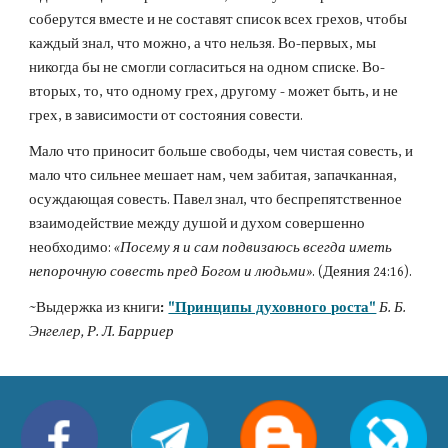
соберутся вместе и не составят список всех грехов, чтобы 
каждый знал, что можно, а что нельзя. Во-первых, мы 
никогда бы не смогли согласиться на одном списке. Во-
вторых, то, что одному грех, другому - может быть, и не 
грех, в зависимости от состояния совести.
Мало что приносит больше свободы, чем чистая совесть, и 
мало что сильнее мешает нам, чем забитая, запачканная, 
осуждающая совесть. Павел знал, что беспрепятственное 
взаимодействие между душой и духом совершенно 
необходимо: 
«Посему я и сам подвизаюсь всегда иметь 
непорочную совесть пред Богом и людьми»
. (Деяния 24:16).
~Выдержка из книги
: 
"Принципы духовного роста"
Б. Б. 
Энгелер, Р. Л. Барриер