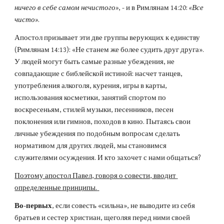
ничего в себе самом нечистого»
, - и в Римлянам 14:20: 
«Все 
чисто»
.
Апостол призывает эти две группы верующих к единству 
(Римлянам 14:13): «Не станем же более судить друг друга». 
У людей могут быть самые разные убеждения, не 
совпадающие с библейской истиной: насчет танцев, 
употребления алкоголя, курения, игры в карты, 
использования косметики, занятий спортом по 
воскресеньям, стилей музыки, песенников, песен 
поклонения или гимнов, походов в кино. Пытаясь свои 
личные убеждения по подобным вопросам сделать 
нормативом для других людей, мы становимся 
служителями осуждения. И кто захочет с нами общаться?
Поэтому апостол Павел, говоря о совести, вводит 
определенные принципы.
Во-первых
, если совесть «сильна», не выводите из себя 
братьев и сестер христиан, щеголяя перед ними своей 