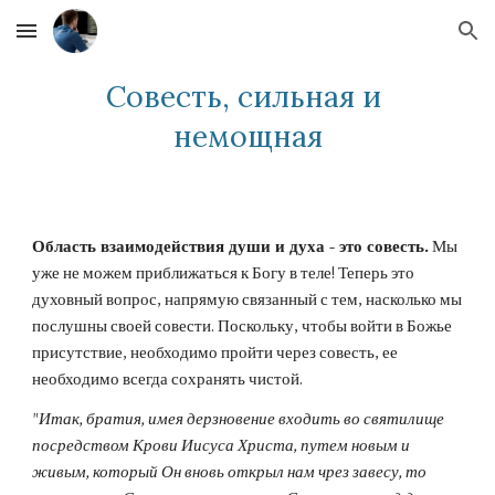
Skip to main content
Skip to navigation
Совесть, сильная и 
немощная
Область взаимодействия души и духа - это совесть.
 Мы 
уже не можем приближаться к Богу в теле! Теперь это 
духовный вопрос, напрямую связанный с тем, насколько мы 
послушны своей совести. Поскольку, чтобы войти в Божье 
присутствие, необходимо пройти через совесть, ее 
необходимо всегда сохранять чистой.
"Итак, братия, имея дерзновение входить во святилище 
посредством Крови Иисуса Христа, путем новым и 
живым, который Он вновь открыл нам чрез завесу, то 