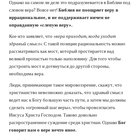
Однако на самом ли деле это подразумевается в Библии под 
словом вера? Вовсе нет! 
Библия не поощряет веру в 
иррациональное, и не поддерживает ничем не 
оправданную «слепую веру».
Кое-кто заявляет, что «
вера приходит, когда уходит 
здравый смысл»
. С такой позиции рациональность можно 
рассматривать как мост, который простирается над 
великой пропастью только наполовину. Для того чтобы 
достроить мост и дотянуться до другой стороны, 
необходима вера.
Люди, принимающие такое мировоззрение, скажут, что 
христианство невозможно доказать, что здравый смысл 
ведет нас к Богу большую часть пути, а затем мы должны 
сделать «огромный шаг веры», чтобы провозгласить 
Иисуса Христа Господом. Таково довольно 
распространенное суждение среди христиан. Однако 
Бог 
говорит нам о вере нечто иное.