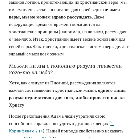
законов логики, проистекающих из христианской веры, мы 
имеем очень веские основания для своей веры: 
не имея 
веры, мы не можем здраво рассуждать.
 Даже 
неверующие время от времени полагаются на 
христианские принципы (например, на логику), рассуждая 
о чем-либо. Итак, христианин имеет веские основания для 
своей веры. Фактически, христианская система веры делает 
здравый смысл возможным.
Можем ли мы с помощью разума привести 
кого-то на небо?
Хотя, как следует из Писаний, рассуждения являются 
важной составляющей христианской жизни, 
одного лишь 
разума недостаточно для того, чтобы привести нас ко 
Христу.
После грехопадения Адама люди утратили свою 
способность правильно судить о духовных вещах (
1 
Коринфянам 2:14
). Нашей природе свойственно искажать 