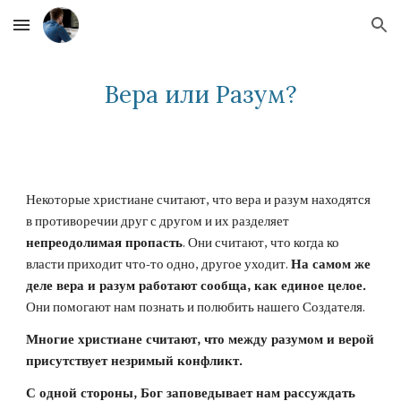
Skip to main content
Skip to navigation
Вера или Разум?
Некоторые христиане считают, что вера и разум находятся 
в противоречии друг с другом и их разделяет 
непреодолимая пропасть
. Они считают, что когда ко 
власти приходит что-то одно, другое уходит. 
На самом же 
деле вера и разум работают сообща, как единое целое.
Они помогают нам познать и полюбить нашего Создателя.
Многие христиане считают, что между разумом и верой 
присутствует незримый конфликт.
С одной стороны, Бог заповедывает нам рассуждать