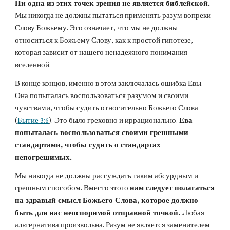
Ни одна из этих точек зрения не является библейской. 
Мы никогда не должны пытаться применять разум вопреки 
Слову Божьему. Это означает, что мы не должны 
относиться к Божьему Слову, как к простой гипотезе, 
которая зависит от нашего ненадежного понимания 
вселенной.
В конце концов, именно в этом заключалась ошибка Евы. 
Она попыталась воспользоваться разумом и своими 
чувствами, чтобы судить относительно Божьего Слова 
(
Бытие 3:6
). Это было греховно и иррационально. 
Ева 
попыталась воспользоваться своими грешными 
стандартами, чтобы судить о стандартах 
непогрешимых.
Мы никогда не должны рассуждать таким абсурдным и 
грешным способом. Вместо этого 
нам следует полагаться 
на здравый смысл Божьего Слова, которое должно 
быть для нас неоспоримой отправной точкой. 
Любая 
альтернатива произвольна. Разум не является заменителем 