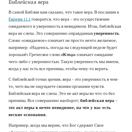
Библейская вера
В самой Библии нам сказано, что такое вера. В послании к 
Евреям 11:1
 говорится, что вера – это осуществление 
ожидаемого и уверенность в невидимом. Итак, библейская 
вера не слепа. Это совершенно оправданная 
уверенность
. 
Слово «ожидаемое» означает не просто нечто желаемое, 
например: «Надеюсь, погода на следующей неделе будет 
хорошая!» Греческое слово 
εΚπιςω 
означает ожидание 
чего-либо с уверенностью. Такую уверенность мы имеем, 
когда у нас есть все причины, чтобы чему-то верить.
С библейской точки зрения, вера – это уверенность в чем-
то, чего вы не ощущаете своими органами чувств. 
Библейская вера не слепа. Это не акт веры во что-то без 
причины. Все совершенно наоборот; 
библейская вера – 
это акт веры в нечто невидимое, на что у нас есть 
веские основания.
Например, когда мы верим, что Бог сдержит Свое 