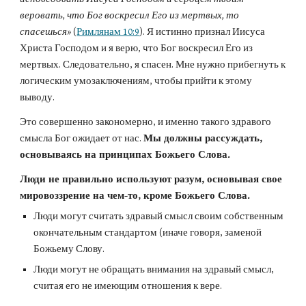
веровать, что Бог воскресил Его из мертвых, то 
спасешься»
 (
Римлянам 10:9
). Я истинно признал Иисуса 
Христа Господом и я верю, что Бог воскресил Его из 
мертвых. Следовательно, я спасен. Мне нужно прибегнуть к 
логическим умозаключениям, чтобы прийти к этому 
выводу.
Это совершенно закономерно, и именно такого здравого 
смысла Бог ожидает от нас. 
Мы должны рассуждать, 
основываясь на принципах Божьего Слова.
Люди не правильно используют разум, основывая свое 
мировоззрение на чем-то, кроме Божьего Слова.
Люди могут считать здравый смысл своим собственным 
окончательным стандартом (иначе говоря, заменой 
Божьему Слову.
Люди могут не обращать внимания на здравый смысл, 
считая его не имеющим отношения к вере.