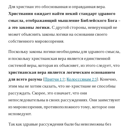
Для христиан это обоснованная и оправданная вера. 
Христианин ожидает найти некий стандарт здравого 
смысла, отображающий мышление Библейского Бога – 
а это законы логики. 
С другой стороны, неверующий не 
может объяснить законы логики на основании своего 
собственного мировоззрения.
Поскольку законы логики необходимы для здравого смысла, 
и поскольку христианская вера является единственной 
системой веры, которая их объясняет, из этого следует, что 
христианская вера является логическим основанием 
для всего разума
 (
Притчи 1:7
; 
Колосссянам 2:3
). Конечно, 
этим мы не хотим сказать, что не-христиане не способны 
рассуждать. Скорее, это означает, что они 
непоследовательны в своих рассуждениях. Они заимствуют 
из мировоззрения, противоположного тому, которое они 
исповедуют.
Так как здравые рассуждения были бы невозможны без 