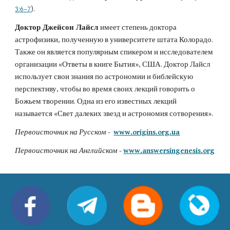
3:6–7
).
Доктор Джейсон Лайсл
имеет степень доктора 
астрофизики, полученную в университете штата Колорадо. 
Также он является популярным спикером и исследователем 
организации «Ответы в книге Бытия», США. Доктор Лайсл 
использует свои знания по астрономии и библейскую 
перспективу, чтобы во время своих лекций говорить о 
Божьем творении. Одна из его известных лекций 
называется «Свет далеких звезд и астрономия сотворения».
Первоисточник на Русском
 -  
www.origins.org.ua
Первоисточник на Английском
 - 
www.answersingenesis.org