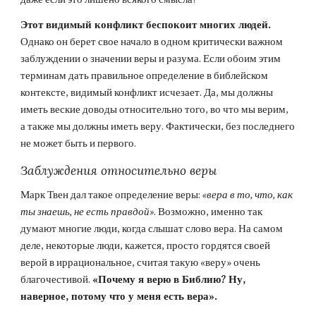
Этот видимый конфликт беспокоит многих людей. 
Однако он берет свое начало в одном критически важном 
заблуждении о значении веры и разума. Если обоим этим 
терминам дать правильное определение в библейском 
контексте, видимый конфликт исчезает. Да, мы должны 
иметь веские доводы относительно того, во что мы верим, 
а также мы должны иметь веру. Фактически, без последнего 
не может быть и первого.
Заблуждения относительно веры
Марк Твен дал такое определение веры: 
«вера в то, что, как 
ты знаешь, не есть правдой»
. Возможно, именно так 
думают многие люди, когда слышат слово вера. На самом 
деле, некоторые люди, кажется, просто гордятся своей 
верой в иррациональное, считая такую «веру» очень 
благочестивой. 
«Почему я верю в Библию? Ну, 
наверное, потому что у меня есть вера».