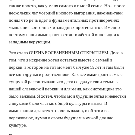
так же просто, как у меня самого и в моей семье. Но… после 
нескольких лет усердий и нового выгорания, наконец-таки 
понял что речь идет о фундаментальных противоречиях 
мышления восточных и западных протестантов. Именно 
поэтому наши иммигранты стоят в жёсткой оппозиции к 
западным верующим.  
Это стало ОЧЕНЬ БОЛЕЗНЕННЫМ ОТКРЫТИЕМ. Дело в 
том, что я искренне хотел остаться вместе с семьей в 
церкви, в которой на тот момент был уже 15 лет и там были 
все мои друзья и родственники. Как все иммигранты, мы с 
супругой рассчитывали что дети создадут свои семьи в 
нашей славянской церкви, и для меня, как системщика это 
было важным. Я хотел, чтобы мои будущие зятья и невестки 
с внуками были частью общей культуры и языка. В 
иммиграции для всех это очень важно, и об этом все 
переживают, думая о своем будущем в чужой для нас 
культуре. 