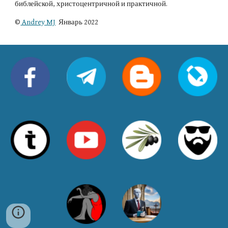
библейской, христоцентричной и практичной.
©
 Andrey MJ
  Январь 2022