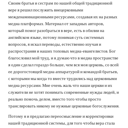
Своим братья и сестрам по нашей общей традиционной 
вере я решил послужить внецерковными 
межденаминационными ресурсами, создавая их на разных 
медиа платформах. Материал от западных авторов, 
который помог разобраться в вере, есть в обилии на 
английском языке, потому понимая суть системных 
вопросов, я искал переводы, естественно изучая и 
распространяя и наших топовых медиа-евангелистов. Бог 
благословил мой труд, и я думаю что в медиа пространстве 
я один сделал гораздо больше, чем вся моя церковь, со всей 
ее дорогостоящей медиа аппаратурой и командой братьев, 
с которыми мы когда то вместе трудились над церковными 
медиа ресурсами. Мне очень жаль что наши церкви и их 
служители не хотят понимать современные нужды людей, и 
реально помочь делом, вместо того чтобы просто 
транслировать никому не нужные церковные богослужения. 
Потому я и предлагаю переосмысление и корректировки 
нашей традиционной системы, для того чтобы вера стала 