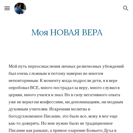
Skip to main content
Skip to navigation
Моя НОВАЯ ВЕРА
Мой путь переосмысления личных религиозных убеждений 
был очень сложным и потому наверно во многом 
неповторимым. К моменту когда подросли дети, я в вере 
опробовал ВСЕ, много пострадал за веру, много служил в 
церкви, много учился и знал. Но в силу негативного опыта 
уже не верил ни конфессиям, ни деноминациям, ни модным 
духовным учителям. Искренняя молитва и 
богодухновенное Писание, это было все, кому я мог еще 
как-то доверять. Но мне нужно было не традиционное 
Писание как раньше, а прямое озарение Божьего Духа в 