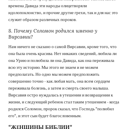
времена Давида эти народы олицетворяли 
идолопоклонство, и прочие другие грехи, так и для нас это 
служит образом различных пороков.
8. Почему Соломон родился именно у 
Вирсавии?
Нам ничего не сказано о самой Вирсавии, кроме того, что 
она была очень красива. Нет никаких сведений, любила ли 
она Урию и полюбила ли она Давида, как она переживала 
всю эту историю. Мы этого не знаем и не можем 
предполагать. Но одно мы можем предположить 
совершенно точно - как любая мать, она всем сердцем 
переживала болезнь, а затем и смерть своего малыша. 
Вирсавия остро нуждалась в утешении и возвращении к 
жизни, и следующий ребенок стал таким утешением - когда 
родился Соломон, пророк сказал, что Господь "полюбил 
его", и этот сын будет благословенным.
"ЖEНЩИНЫ БИБЛИИ"