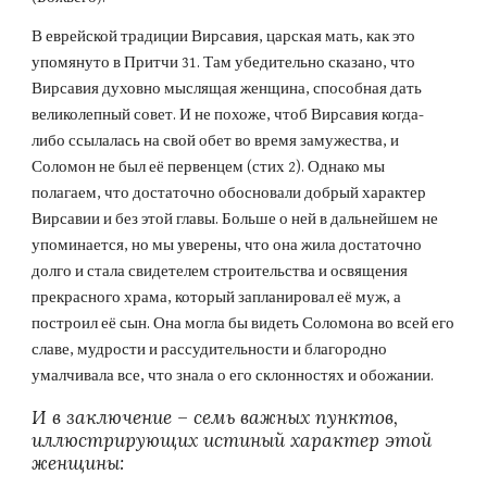
В еврейской традиции Вирсавия, царская мать, как это 
упомянуто в Притчи 31. Там убедительно сказано, что 
Вирсавия духовно мыслящая женщина, способная дать 
великолепный совет. И не похоже, чтоб Вирсавия когда-
либо ссылалась на свой обет во время замужества, и 
Соломон не был её первенцем (стих 2). Однако мы 
полагаем, что достаточно обосновали добрый характер 
Вирсавии и без этой главы. Больше о ней в дальнейшем не 
упоминается, но мы уверены, что она жила достаточно 
долго и стала свидетелем строительства и освящения 
прекрасного храма, который запланировал её муж, а 
построил её сын. Она могла бы видеть Соломона во всей его 
славе, мудрости и рассудительности и благородно 
умалчивала все, что знала о его склонностях и обожании.
И в заключение – семь важных пунктов, 
иллюстрирующих истиный характер этой 
женщины: