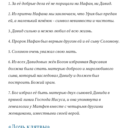
1. За её добрые дела её не порицали ни Нафан, ни Давид.
2. Из притчи Нафана мы заключаем, что Урия был предан 
ей, а маленький ягнёнок – символ невинности и чистоты.
3. Давид сильно и нежно любил её всю жизнь.
4. Пророк Нафан был верным другом ей и её сыну Соломону.
5. Соломон очень уважал свою мать.
6. Из всех Давидовых жён Богом избранная Вирсавия 
должна была стать матерью доброго и миролюбивого 
сына, который наследовал Давиду и должен был 
построить Божий храм.
7. Бог избрал её быть матерью двух сыновей Давида в 
прямой линии Господа Иисуса, и она упомянута в 
генеалогии у Матфея вместе с четырьмя другими 
женщинами, известными своей верой.
«Дочь клятвы»