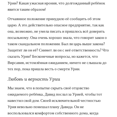
Урии? Какая ужасная ирония, что долгожданный ребёнок 
явится таким образом!
Отчаянное положение принудило её сообщить об этом 
царю. А это действительно опасное предприятие, так как 
она, возможно, не умела писать и пришлось всё доверить 
посыльному. Она очень хорошо знала, что говорит закон о 
таком скандальном положении. Был ли царь выше закона? 
Защитит ли он её? Снимет ли он с неё ответственность? Что 
сказать Урии? Бесконечные вопросы, но кажется, что 
Вирсавия, истомлённая ожиданием, ничего не слышала до 
тех пор, пока пришла весть о смерти Урии.
Любовь и верность Урии
Мы знаем, что в попытке скрыть своё отцовство 
ожидаемого ребёнка, Давид послал за Урией, чтобы тот 
навестил свой дом. Своей исключительной честностью 
Урия невольно помешал плану Давида. Он не 
воспользовался комфортом собственного дома, когда 