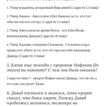
1. Умер младенец, рожденный Вирсавией (2 царств 12 глава)
2. Умер Амнон - Авессалом убил Амнона за то, что тот 
обесчестил его сестру (2 царств 13 глава)
3. Умер Авессалом во время бунта - его убил Иоав, 
военачальник Давида(2 царств 18 глава)
4. Умер Адония, соперник Соломона - Соломон отдал 
приказ его убить за то, что тот просил себе наложницу 
Давида (3 царств 2 глава)
5. Какие еще эпизоды с пророком Нафаном (до 
этого) вы помните? С чем они были связаны?
2 царств глава 7 - пророк Нафан сказал Давиду, что не он, а 
его сын, построит Храм.
6. Давид постился и молился, хотя пророк 
сказал, что дитя умрет. Почему Давид 
продолжал молиться, несмотря на 