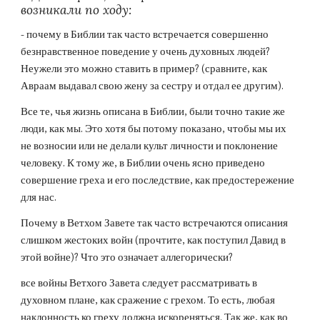
возникали по ходу:
- почему в Библии так часто встречается совершенно 
безнравственное поведение у очень духовных людей? 
Неужели это можно ставить в пример? (сравните, как 
Авраам выдавал свою жену за сестру и отдал ее другим).
Все те, чья жизнь описана в Библии, были точно такие же 
люди, как мы. Это хотя бы потому показано, чтобы мы их 
не возносии или не делали культ личности и поклонение 
человеку. К тому же, в Библии очень ясно приведено 
совершение греха и его последствие, как предостережение 
для нас.
Почему в Ветхом Завете так часто встречаются описания 
слишком жестоких войн (прочтите, как поступил Давид в 
этой войне)? Что это означает аллегорически?
все войны Ветхого Завета следует рассматривать в 
духовном плане, как сражение с грехом. То есть, любая 
наклонность ко греху должна искореняться. Так же, как во 