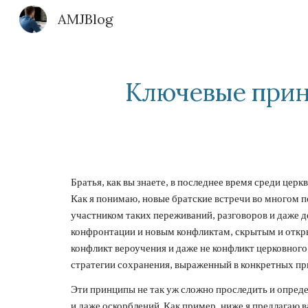
AMJBlog
Sk
Ключевые прин
Братья, как вы знаете, в последнее время среди церк
Как я понимаю, новые братские встречи во многом 
участником таких переживаний, разговоров и даже де
конфронтации и новым конфликтам, скрытым и открыт
конфликт вероучения и даже не конфликт церковного 
стратегии сохранения, выраженный в конкретных пр
Эти принципы не так уж сложно проследить и опреде
и даже оскорблений. Как пример, ниже я предлагаю 