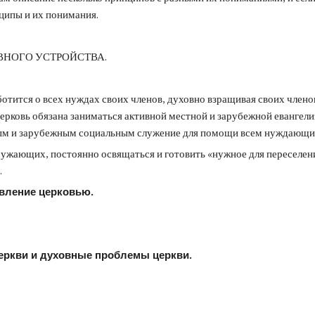
ципы и их понимания.
НОГО УСТРОЙСТВА.
отится о всех нуждах своих членов, духовно взращивая своих членов
ерковь обязана заниматься активной местной и зарубежной евангели
тным и зарубежным социальным служение для помощи всем нуждающ
ужающих, постоянно освящаться и готовить «нужное для переселения
.
авление церковью.
церкви и духовные проблемы церкви.