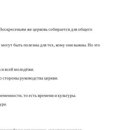
Воскресеньям же церковь собирается для общего
могут быть полезны для тех, кому они важны. Но это
 и всей молодёжи.
о стороны руководства церкви.
еменности, то есть времени и культуры.
уре.