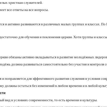
релых христиан служителей.
еет все ответы на все вопросы.
 и активно развиваются в различных малых группах и классах. По 
остаточно для обучения и поклонения церкви. Хотя группы и классы 
ркви обязаны активно вкладываться в развитие молодёжных лидеров
лодёжь должна развиваться самостоятельно без участия и контроля с
и поправляется для эффективного развития служения в условия совр
у должны остаться без изменений в любом времени и в любой культ
сти
 вид в условиях современности, то есть времени и культуры.