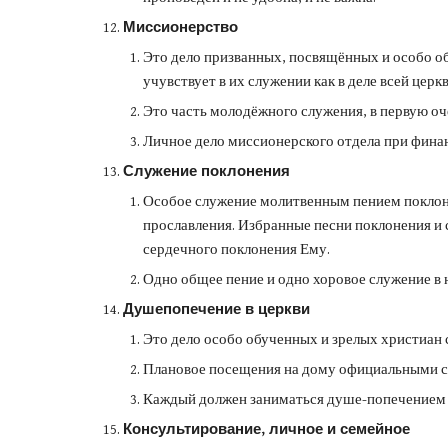
Миссионерство
Это дело призванных, посвящённых и особо об
учувствует в их служении как в деле всей церк
Это часть молодёжного служения, в первую оч
Личное дело миссионерского отдела при фина
Служение поклонения
Особое служение молитвенным пением поклоне
прославления. Избранные песни поклонения и
сердечного поклонения Ему.
Одно общее пение и одно хоровое служение в 
Душепопечение в церкви
Это дело особо обученных и зрелых христиан
Плановое посещения на дому официальными с
Каждый должен заниматься душе-попечением 
Консультирование, личное и семейное