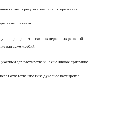
шие является результатом личного призвания,
ерковные служения.
нодушии при принятии важных церковных решений.
ние или даже жребий.
 Духовный дар пастырства и Божие личное призвание
несёт ответственности за духовное пастырское