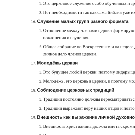
Это церковное служение особо обученных и з
Нет необходимости так как сама Библия уже им
Служение малых групп разного формата
Отношение между членами церкви формируются
поклонения и научения.
Общее собрание по Воскресеньям и на неделе д
личное дело членов церкви.
Молодёжь церкви
Это будущее любой церкви, поэтому лидеры це
Молодёжь, это церковь в церкви, и поэтому мо
Соблюдение церковных традиций
Традиции постоянно должны пересматриваться 
Традиции выражают веру наших отцов и поэтом
Внешность как выражение личной духовно
Внешность христианина должна иметь скромный