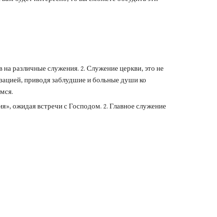
 на различные служения. 2. Служение церкви, это не
зацией, приводя заблудшие и больные души ко
имся.
», ожидая встречи с Господом. 2. Главное служение