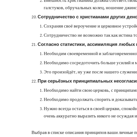
Внешность христианина должна соответствова
галстуков, обручальных колец, ношение джинс
Сотрудничество с христианами других ден
Сохраняя своё вероучение и церковное устрой
Сотрудничество не возможно так как истина то
Согласно статистики, ассимиляция любых 
Необходим своевременной и заблаговременной
Необходимо сосредоточить больше усилий и мо
Это произойдёт, ну уже после нашего служени
При серьёзных принципиальных несогласи
Необходимо найти свою церковь, с принципами 
Необходимо продолжать спорить и доказывать
Нужно всегда остаться в своей церкви, споко
очень аккуратно выразить никого не осуждая и
Выбрав в списке описания принципов ваши личные по