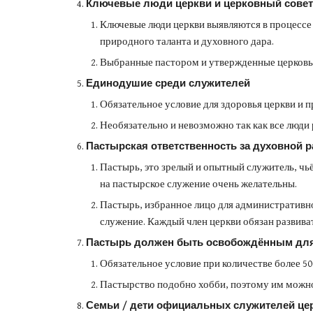
Ключевые люди церкви и церковный совет
Ключевые люди церкви выявляются в процессе 
природного таланта и духовного дара.
Выбранные пастором и утвержденные церковью
Единодушие среди служителей
Обязательное условие для здоровья церкви и
Необязательно и невозможно так как все люди
Пастырская ответственность за духовной р
Пастырь, это зрелый и опытный служитель, чь
на пастырское служение очень желательны.
Пастырь, избранное лицо для административно
служение. Каждый член церкви обязан развива
Пастырь должен быть освобождённым для 
Обязательное условие при количестве более 50
Пастырство подобно хобби, поэтому им можно 
Семьи / дети официальных служителей цер