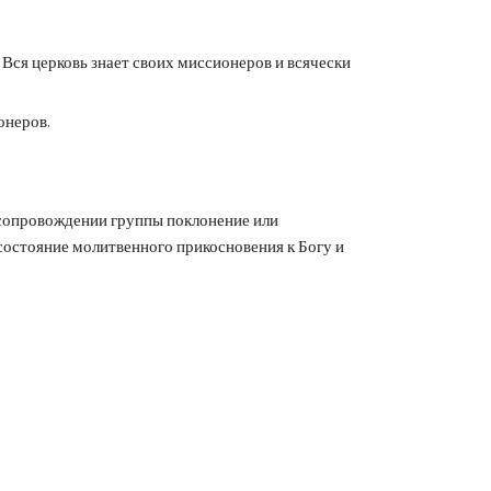
Вся церковь знает своих миссионеров и всячески
онеров.
 сопровождении группы поклонение или
остояние молитвенного прикосновения к Богу и