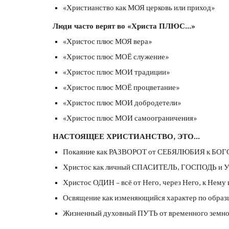
«Христианство как МОЯ церковь или приход»
Люди часто верят во «Христа ПЛЮС…»
«Христос плюс МОЯ вера»
«Христос плюс МОЁ служение»
«Христос плюс МОИ традиции»
«Христос плюс МОЁ процветание»
«Христос плюс МОИ добродетели»
«Христос плюс МОИ самоограничения»
НАСТОЯЩЕЕ ХРИСТИАНСТВО, ЭТО...
Покаяние как РАЗВОРОТ от СЕБЯЛЮБИЯ к Б
Христос как личный СПАСИТЕЛЬ, ГОСПОДЬ и
Христос ОДИН – всё от Него, через Него, к Нему 
Освящение как изменяющийся характер по образ
Жизненный духовный ПУТЬ от временного земно