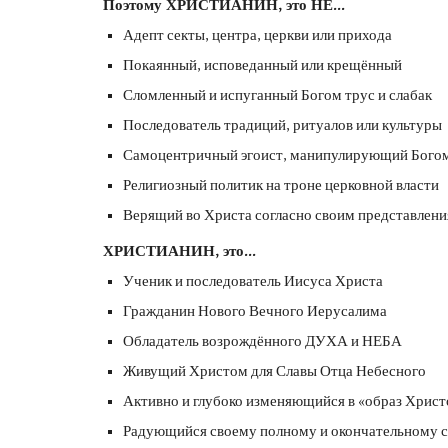
Поэтому ХРИСТИАНИН, это НЕ...
Адепт секты, центра, церкви или прихода
Покаянный, исповеданный или крещённый
Сломленный и испуганный Богом трус и слабак
Последователь традиций, ритуалов или культуры
Самоцентричный эгоист, манипулирующий Бого
Религиозный политик на троне церковной власти
Верящий во Христа согласно своим представлен
ХРИСТИАНИН, это...
Ученик и последователь Иисуса Христа
Гражданин Нового Вечного Иерусалима
Обладатель возрождённого ДУХА и НЕБА
Живущий Христом для Славы Отца Небесного
Активно и глубоко изменяющийся в «образ Христ
Радующийся своему полному и окончательному 