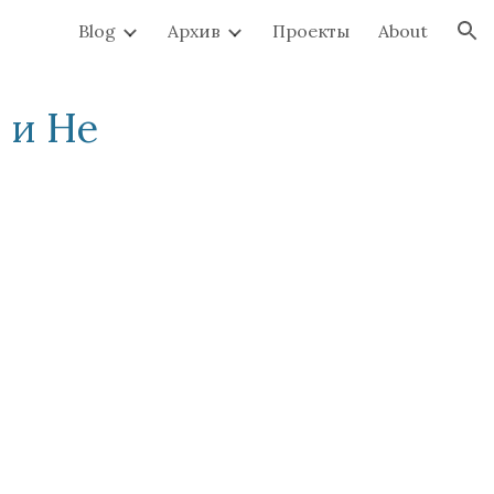
Blog
Архив
Проекты
About
ion
 и Не