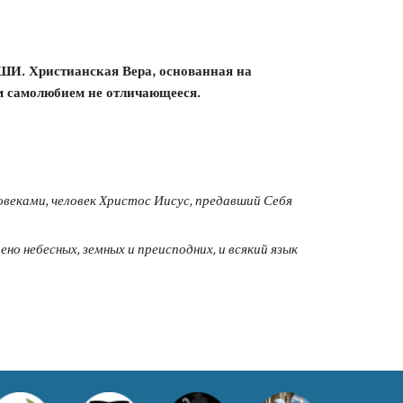
. Христианская Вера, основанная на 
 самолюбием не отличающееся.
овеками, человек Христос Иисус, предавший Себя 
но небесных, земных и преисподних, и всякий язык 