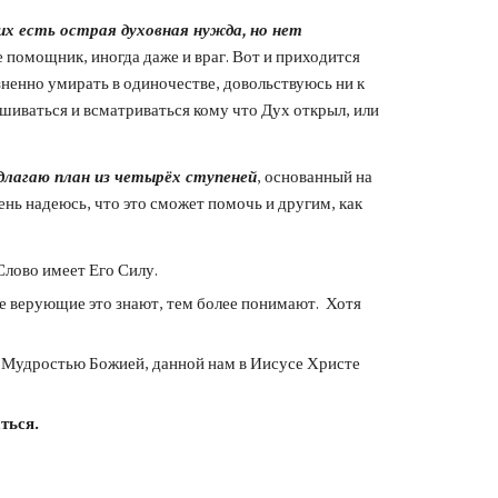
их есть острая духовная нужда, но нет 
 помощник, иногда даже и враг. Вот и приходится 
енно умирать в одиночестве, довольствуюсь ни к 
иваться и всматриваться кому что Дух открыл, или 
длагаю план из четырёх ступеней
, основанный на 
ь надеюсь, что это сможет помочь и другим, как 
Слово имеет Его Силу.
е верующие это знают, тем более понимают.  Хотя 
и Мудростью Божией, данной нам в Иисусе Христе 
ться.