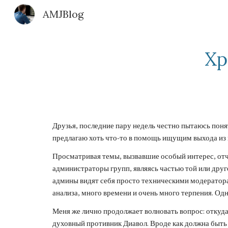
AMJBlog
Sk
Хр
Друзья, последние пару недель честно пытаюсь пон
предлагаю хоть что-то в помощь ищущим выхода из 
Просматривая темы, вызвавшие особый интерес, отчё
администраторы групп, являясь частью той или дру
админы видят себя просто техническими модератора
анализа, много времени и очень много терпения. Од
Меня же лично продолжает волновать вопрос: откуда
духовный противник Диавол. Вроде как должна быть 