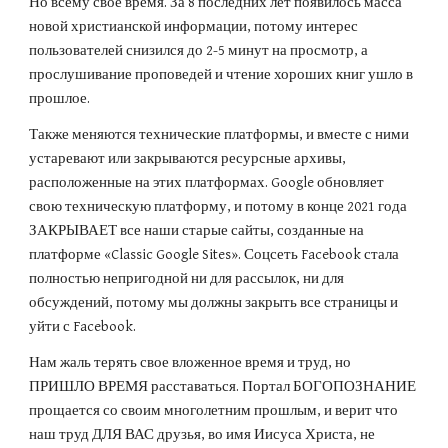
Но всему свое время. За 8 последних лет появилось масса 
новой христианской информации, потому интерес 
пользователей снизился до 2-5 минут на просмотр, а 
прослушивание проповедей и чтение хороших книг ушло в 
прошлое.
Также меняются технические платформы, и вместе с ними 
устаревают или закрываются ресурсные архивы, 
расположенные на этих платформах. Google обновляет 
свою техническую платформу, и потому в конце 2021 года 
ЗАКРЫВАЕТ все наши старые сайты, созданные на 
платформе «Classic Google Sites». Соцсеть Facebook стала 
полностью непригодной ни для рассылок, ни для 
обсуждений, потому мы должны закрыть все страницы и 
уйти с Facebook.
Нам жаль терять свое вложенное время и труд, но 
ПРИШЛО ВРЕМЯ расставаться. Портал БОГОПОЗНАНИЕ 
прощается со своим многолетним прошлым, и верит что 
наш труд ДЛЯ ВАС друзья, во имя Иисуса Христа, не 