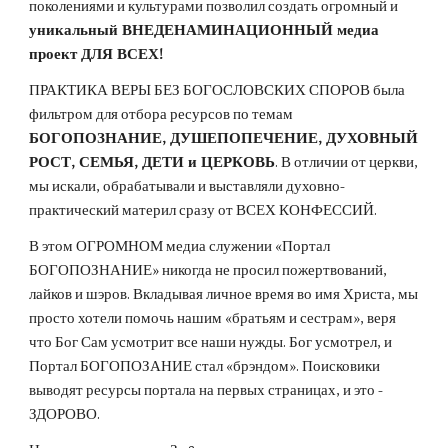
поколениями и культурами позволил создать огромный и
уникальный ВНЕДЕНАМИНАЦИОННЫЙ медиа 
проект ДЛЯ ВСЕХ!
ПРАКТИКА ВЕРЫ БЕЗ БОГОСЛОВСКИХ СПОРОВ была 
фильтром для отбора ресурсов по темам 
БОГОПОЗНАНИЕ, ДУШЕПОПЕЧЕНИЕ, ДУХОВНЫЙ 
РОСТ, СЕМЬЯ, ДЕТИ и ЦЕРКОВЬ
. В отличии от церкви, 
мы искали, обрабатывали и выставляли духовно-
практический материл сразу от ВСЕХ КОНФЕССИЙ.
В этом ОГРОМНОМ медиа служении «Портал 
БОГОПОЗНАНИЕ» никогда не просил пожертвований, 
лайков и шэров. Вкладывая личное время во имя Христа, мы 
просто хотели помочь нашим «братьям и сестрам», веря 
что Бог Сам усмотрит все наши нужды. Бог усмотрел, и 
Портал БОГОПОЗАНИЕ стал «брэндом». Поисковики 
выводят ресурсы портала на первых страницах, и это - 
ЗДОРОВО.