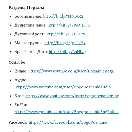
Разделы Портала
Богопознание: 
http://bit.ly/34NpQ2i
Душепопечение: 
http://bit.ly/2WQHEFG
Духовный рост: 
http://bit.ly/37PUCtx
Малые группы: 
http://bit.ly/3pm9CFk
Брак Семья Дети: 
http://bit.ly/3aNIvij
YouTube
Видео: 
https://www.youtube.com/user/PoznanieBoga
Аудио: 
https://www.youtube.com/user/BogopoznanieAudio
Блог: 
https://www.youtube.com/user/BogopoznanieBlog
En2Ru: 
https://www.youtube.com/user/BogopoznanieEngToRus
Facebook
: 
https://www.facebook.com/BogoPoznanie