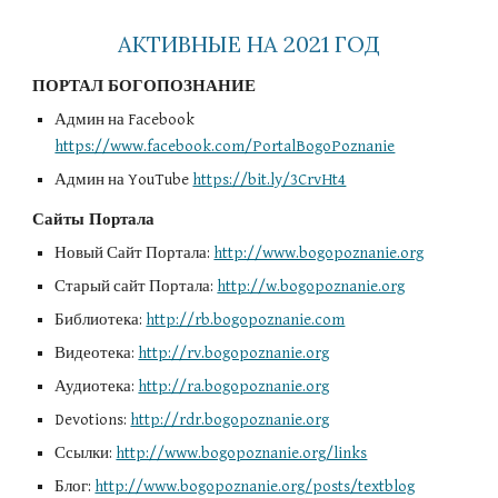
АКТИВНЫЕ НА 2021 ГОД
ПОРТАЛ БОГОПОЗНАНИЕ
Админ на Facebook 
https://www.facebook.com/PortalBogoPoznanie
Админ на YouTube 
https://bit.ly/3CrvHt4
Сайты Портала
Новый Сайт Портала: 
http://www.bogopoznanie.org
Старый сайт Портала: 
http://w.bogopoznanie.org
Библиотека: 
http://rb.bogopoznanie.com
Видеотека: 
http://rv.bogopoznanie.org
Аудиотека: 
http://ra.bogopoznanie.org
Devotions: 
http://rdr.bogopoznanie.org
Ссылки: 
http://www.bogopoznanie.org/links
Блог: 
http://www.bogopoznanie.org/posts/textblog