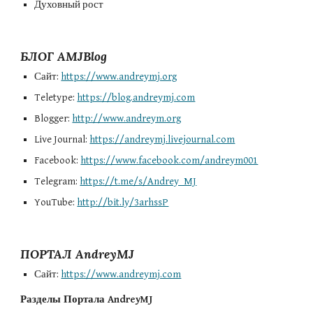
Духовный рост
БЛОГ AMJBlog
Сайт: 
https://www.andreymj.org
Teletype: 
https://blog.andreymj.com
Blogger: 
http://www.andreym.org
Live Journal: 
https://andreymj.livejournal.com
Facebook: 
https://www.facebook.com/andreym001
Telegram: 
https://t.me/s/Andrey_MJ
YouTube: 
http://bit.ly/3arhssP
ПОРТАЛ AndreyMJ
Сайт: 
https://www.andreymj.com
Разделы Портала AndreyMJ