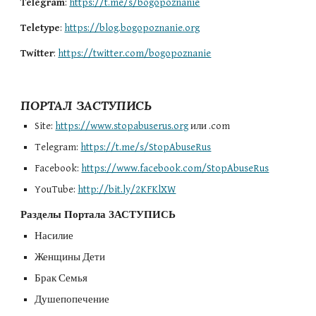
Telegram
: 
https://t.me/s/bogopoznanie
Teletype
: 
https://blog.bogopoznanie.org
Twitter
: 
https://twitter.com/bogopoznanie
ПОРТАЛ ЗАСТУПИСЬ
Site: 
https://www.stopabuserus.org
 или .com
Telegram: 
https://t.me/s/StopAbuseRus
Facebook: 
https://www.facebook.com/StopAbuseRus
YouTube: 
http://bit.ly/2KFKlXW
Разделы Портала ЗАСТУПИСЬ
Насилие
Женщины Дети
Брак Семья
Душепопечение