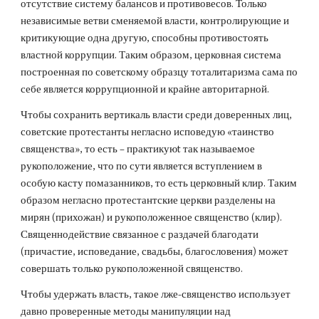
отсутствие систему балансов и противовесов. Только
независимые ветви сменяемой власти, контролирующие и
критикующие одна другую, способны противостоять
властной коррупции. Таким образом, церковная система
построенная по советскому образцу тоталитаризма сама по
себе является коррупционной и крайне авторитарной.
Чтобы сохранить вертикаль власти среди доверенных лиц,
советские протестанты негласно исповедую «таинство
священства», то есть – практикуюt так называемое
рукоположение, что по сути является вступлением в
особую касту помазанников, то есть церковный клир. Таким
образом негласно протестантские церкви разделены на
мирян (прихожан) и рукоположенное священство (клир).
Священнодействие связанное с раздачей благодати
(причастие, исповедание, свадьбы, благословения) может
совершать только рукоположенной священство.
Чтобы удержать власть, такое лже-священство использует
давно проверенные методы манипуляции над