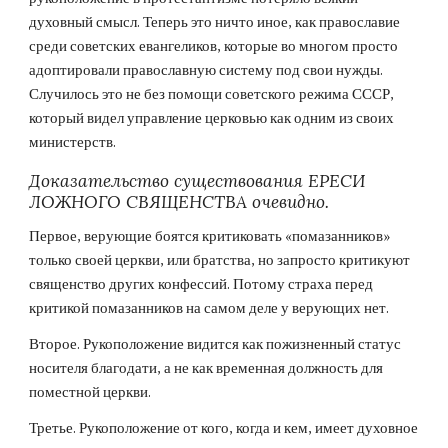
духовный смысл. Теперь это ничто иное, как православие
среди советских евангеликов, которые во многом просто
адоптировали православную систему под свои нужды.
Случилось это не без помощи советского режима СССР,
который видел управление церковью как одним из своих
министерств.
Доказательство существования ЕРЕСИ
ЛОЖНОГО СВЯЩЕНСТВА очевидно.
Первое, верующие боятся критиковать «помазанников»
только своей церкви, или братства, но запросто критикуют
священство других конфессий. Потому страха перед
критикой помазанников на самом деле у верующих нет.
Второе. Рукоположение видится как пожизненный статус
носителя благодати, а не как временная должность для
поместной церкви.
Третье. Рукоположение от кого, когда и кем, имеет духовное