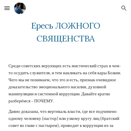
Skip to main content
Skip to navigation
Ересь ЛОЖНОГО
СВЯЩЕНСТВА
Среди советских верующих есть мистический страх в чем-
то осудить служителя, и тем накликать на себя кары Божии.
Чего мы не понимаем, что это и есть, признак очевидное
доказательство эмоционального насилия, духовной
манипуляции и системной коррупции. Давайте кратко
разберёмся – ПОЧЕМУ.
Давно доказана, что вертикаль власти, где все подчинено
одному человеку (пастор) или узкому кругу лиц (братский
совет во главе с пастырем), приводит к коррупции из-за