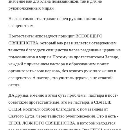
значение как для клана помазанников, так и для не
рукоположенных мирян.
Не легитимность страхов перед рукоположенным
священством.
Протестанты исповедуют принцип ВСЕОБЩЕГО
СВЯЩЕНСТВА, который как раз и является отвержением
таинства благодати священства через разделение церкви на
помазанников и мирян. Потому на протестантском Западе,
каждый с призванием пастора и образованием может
организовать свою церковь, без всякого рукоположения в
священство. А пастор, это учитель церкви, а не «святой
отец».
ДА друзья, именно в этом суть проблемы, пастыря в пост-
советском протестантизме, это не пастыря, а СВЯТЫЕ
ОТЦЫ, носители особой благодати, с помазанием от
Святого Духа, через таинство рукоположения. Это и есть -
ЕРЕСЬ ЛОЖНОГО СВЯЩЕНСТВА, в которой находятся