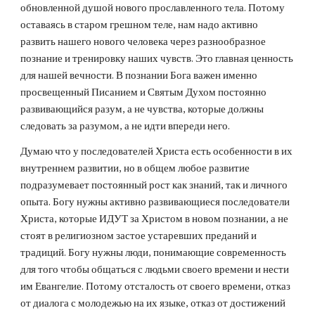
обновленной душой нового прославленного тела. Потому 
оставаясь в старом грешном теле, нам надо активно 
развить нашего нового человека через разнообразное 
познание и тренировку наших чувств. Это главная ценность 
для нашей вечности. В познании Бога важен именно 
просвещенный Писанием и Святым Духом постоянно 
развивающийся разум, а не чувства, которые должны 
следовать за разумом, а не идти впереди него. 
Думаю что у последователей Христа есть особенности в их 
внутреннем развитии, но в общем любое развитие 
подразумевает постоянный рост как знаний, так и личного 
опыта. Богу нужны активно развивающиеся последователи 
Христа, которые ИДУТ за Христом в новом познании, а не 
стоят в религиозном застое устаревших преданий и 
традиций. Богу нужны люди, понимающие современность 
для того чтобы общаться с людьми своего времени и нести 
им Евангелие. Потому отсталость от своего времени, отказ 
от диалога с молодежью на их языке, отказ от достижений 