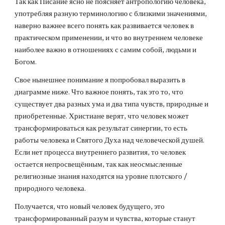
Так как Писание ясно не поясняет антропологию человека, 
употребляя разную терминологию с близкими значениями, 
наверно важнее всего понять как развивается человек в 
практическом применении, и что во внутреннем человеке 
наиболее важно в отношениях с самим собой, людьми и 
Богом.
Свое нынешнее понимание я попробовал выразить в 
диаграмме ниже. Что важное понять, так это то, что 
существует два разных ума и два типа чувств, природные и 
приобретенные. Христиане верят, что человек может 
трансформироваться как результат синергии, то есть 
работы человека и Святого Духа над человеческой душей. 
Если нет процесса внутреннего развития, то человек 
остается непросвещённым, так как неосмысленные 
религиозные знания находятся на уровне плотского / 
природного человека.
Получается, что новый человек будущего, это 
трансформированный разум и чувства, которые станут 