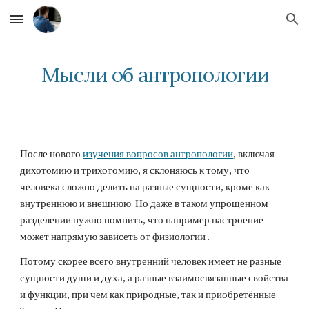
Skip to main content
Skip to navigation
Мысли об антропологии
После нового 
изучения вопросов антропологии
, включая 
дихотомию и трихотомию, я склоняюсь к тому, что 
человека сложно делить на разные сущности, кроме как 
внутреннюю и внешнюю. Но даже в таком упрощенном 
разделении нужно помнить, что например настроение 
может напрямую зависеть от физиологии . 
Потому скорее всего внутренний человек имеет не разные 
сущности души и духа, а разные взаимосвязанные свойства 
и функции, при чем как природные, так и приобретённые. 