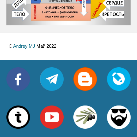
©
 Andrey MJ
 Май 2022 