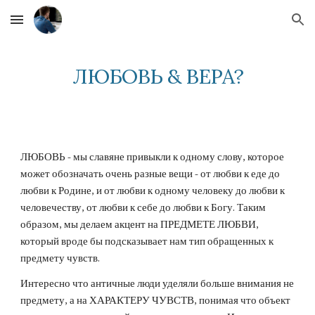
Skip to main content
Skip to navigation
ЛЮБОВЬ & ВЕРА?
ЛЮБОВЬ - мы славяне привыкли к одному слову, которое 
может обозначать очень разные вещи - от любви к еде до 
любви к Родине, и от любви к одному человеку до любви к 
человечеству, от любви к себе до любви к Богу. Таким 
образом, мы делаем акцент на ПРЕДМЕТЕ ЛЮБВИ, 
который вроде бы подсказывает нам тип обращенных к 
предмету чувств.
Интересно что античные люди уделяли больше внимания не 
предмету, а на ХАРАКТЕРУ ЧУВСТВ, понимая что объект 