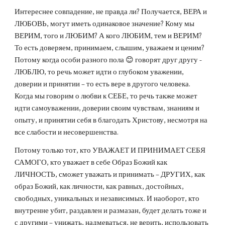
Интереснее совпадение, не правда ли? Получается, ВЕРА и 
ЛЮБОВЬ, могут иметь одинаковое значение? Кому мы 
ВЕРИМ, того и ЛЮБИМ? А кого ЛЮБИМ, тем и ВЕРИМ? 
То есть доверяем, принимаем, слышим, уважаем и ценим? 
Потому когда особи разного пола 😊 говорят друг другу - 
ЛЮБЛЮ, то речь может идти о глубоком уважении, 
доверии и принятии – то есть вере в другого человека. 
Когда мы говорим о любви к СЕБЕ, то речь также может 
идти самоуважении, доверии своим чувствам, знаниям и 
опыту, и принятии себя в благодать Христову, несмотря на 
все слабости и несовершенства. 
Потому только тот, кто УВАЖАЕТ И ПРИНИМАЕТ СЕБЯ 
САМОГО, кто уважает в себе Образ Божий как 
ЛИЧНОСТЬ, сможет уважать и принимать – ДРУГИХ, как 
образ Божий, как личности, как равных, достойных, 
свободных, уникальных и независимых. И наоборот, кто 
внутренне убит, раздавлен и размазан, будет делать тоже и 
с другими – унижать, надмеваться, не верить, использовать 