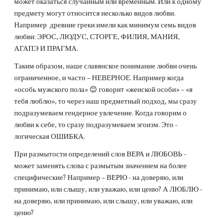
может оказаться случайным или временным. Или к одному 
предмету могут относится несколько видов любви. 
Например  древние греки имели как минимум семь видов 
любви: ЭРОС, ЛЮДУС, СТОРГЕ, ФИЛИЯ, МАНИЯ, 
АГАПЭ И ПРАГМА.
Таким образом, наше славянское понимание любви очень 
ограниченное, и часто – НЕВЕРНОЕ. Например когда 
«особь мужского пола» 😊 говорит «женской особи» – «я 
тебя люблю», то через наш предметный подход, мы сразу 
подразумеваем гендерное увлечение. Когда говорим о 
любви к себе, то сразу подразумеваем эгоизм. Это - 
логическая ОШИБКА.
При размытости определений слов ВЕРА и ЛЮБОВЬ - 
может заменять слова с размытым значением на более 
специфические? Например – ВЕРЮ - на доверяю, или 
принимаю, или слышу, или уважаю, или ценю? А ЛЮБЛЮ - 
на доверяю, или принимаю, или слышу, или уважаю, или 
ценю?