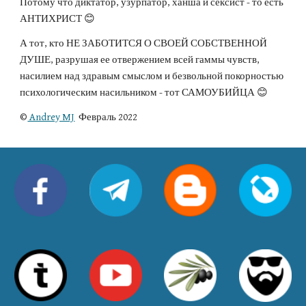
Потому что диктатор, узурпатор, ханша и сексист - то есть 
АНТИХРИСТ 😊
А тот, кто НЕ ЗАБОТИТСЯ О СВОЕЙ СОБСТВЕННОЙ 
ДУШЕ, разрушая ее отвержением всей гаммы чувств, 
насилием над здравым смыслом и безвольной покорностью 
психологическим насильником - тот САМОУБИЙЦА 
😊
©
 Andrey MJ
  Февраль 2022